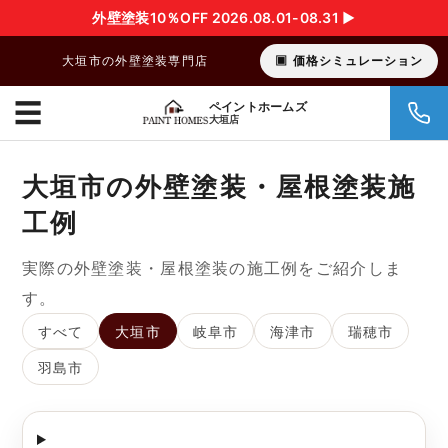
外壁塗装10％OFF 2026.08.01-08.31 ▶︎
大垣市の外壁塗装専門店
価格シミュレーション
☰
ペイントホームズ
大垣店
大垣市の外壁塗装・屋根塗装施
工例
実際の外壁塗装・屋根塗装の施工例をご紹介しま
す。
すべて
大垣市
岐阜市
海津市
瑞穂市
羽島市