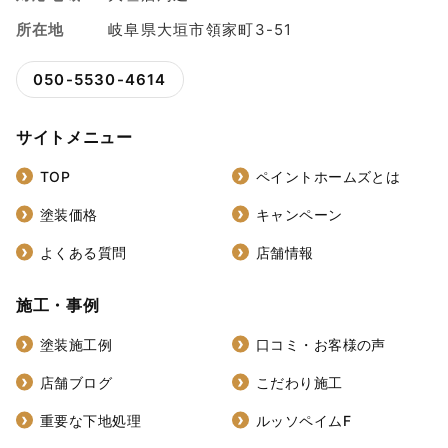
所在地
岐阜県大垣市領家町3-51
050-5530-4614
サイトメニュー
TOP
ペイントホームズとは
塗装価格
キャンペーン
よくある質問
店舗情報
施工・事例
塗装施工例
口コミ・お客様の声
店舗ブログ
こだわり施工
重要な下地処理
ルッソペイムF