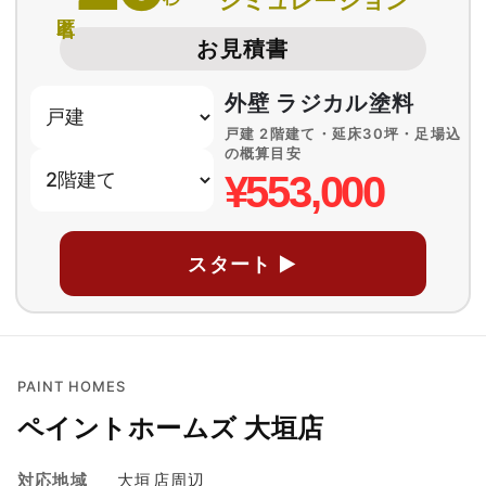
シミュレーション
匿名
お見積書
外壁 ラジカル塗料
戸建 2階建て・延床30坪・足場込
の概算目安
¥553,000
スタート ▶
PAINT HOMES
ペイントホームズ 大垣店
対応地域
大垣店周辺